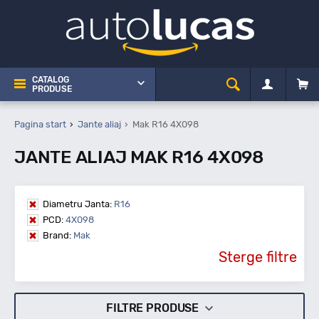
CATALOG
PRODUSE
Pagina start
Jante aliaj
Mak R16 4X098
JANTE ALIAJ MAK R16 4X098
Diametru Janta:
R16
PCD:
4X098
Brand:
Mak
Sterge filtre
FILTRE PRODUSE