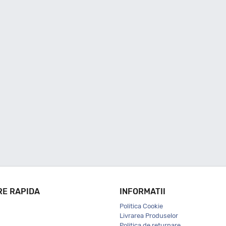
RE RAPIDA
INFORMATII
Politica Cookie
Livrarea Produselor
Politica de returnare