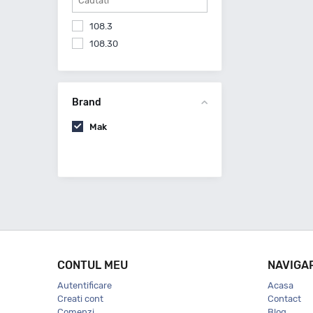
108.3
108.30
Brand
Mak
CONTUL MEU
NAVIGA
Autentificare
Acasa
Creati cont
Contact
Comenzi
Blog