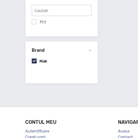
71.1
Brand
Mak
CONTUL MEU
NAVIGA
Autentificare
Acasa
Creati cont
Contact