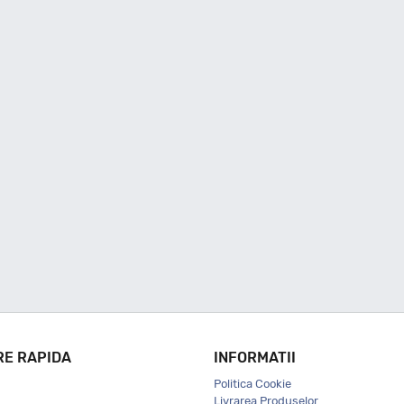
RE RAPIDA
INFORMATII
Politica Cookie
Livrarea Produselor