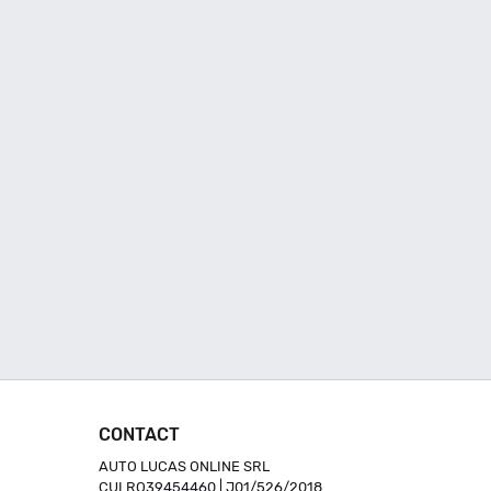
CONTACT
AUTO LUCAS ONLINE SRL
CUI RO39454460 | J01/526/2018