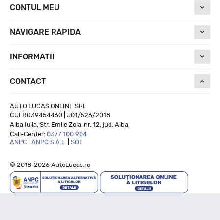
CONTUL MEU
NAVIGARE RAPIDA
INFORMATII
CONTACT
AUTO LUCAS ONLINE SRL
CUI RO39454460 | J01/526/2018
Alba Iulia, Str. Emile Zola, nr. 12, jud. Alba
Call-Center:
0377 100 904
ANPC
|
ANPC S.A.L.
|
SOL
© 2018-2026 AutoLucas.ro