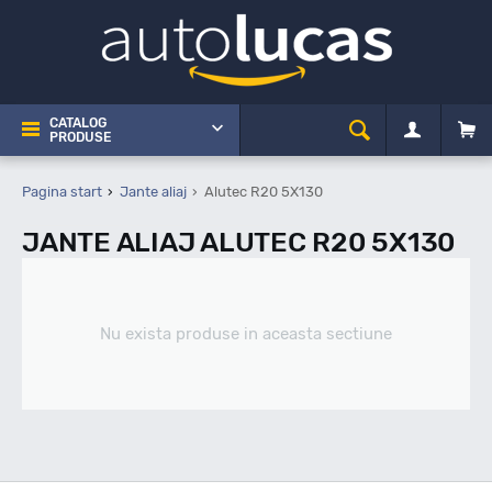
CATALOG
PRODUSE
Pagina start
Jante aliaj
Alutec R20 5X130
JANTE ALIAJ ALUTEC R20 5X130
Nu exista produse in aceasta sectiune