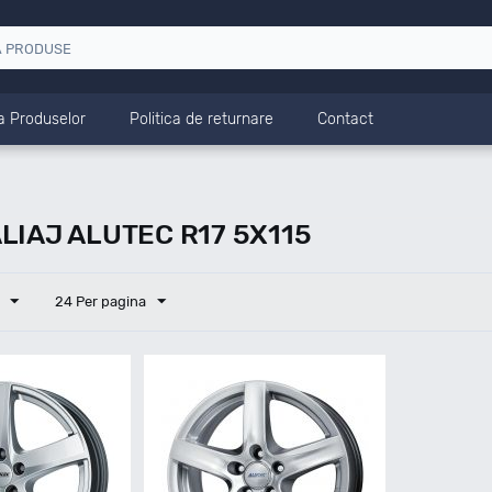
a Produselor
Politica de returnare
Contact
LIAJ ALUTEC R17 5X115
24 Per pagina