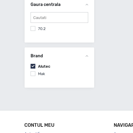
Gaura centrala
70.2
Brand
Alutec
Mak
CONTUL MEU
NAVIGA