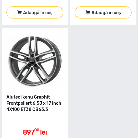
Adaugă în coș
Adaugă în coș
Alutec Ikenu Graphit
Frontpoliert 6.5J x 17 Inch
4X100 ET38 CB63.3
00
897
lei