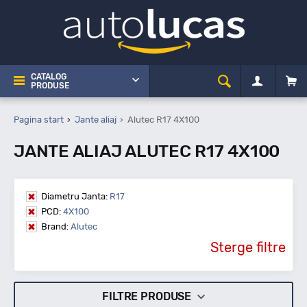
CATALOG
PRODUSE
Pagina start
Jante aliaj
Alutec R17 4X100
JANTE ALIAJ ALUTEC R17 4X100
Diametru Janta:
R17
PCD:
4X100
Brand:
Alutec
Sterge filtre
FILTRE PRODUSE