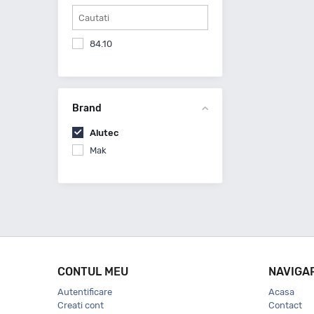
84.10
Brand
Alutec
Mak
CONTUL MEU
NAVIGA
Autentificare
Acasa
Creati cont
Contact