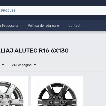
a Produselor
Politica de returnare
Contact
LIAJ ALUTEC R16 6X130
24 Per pagina