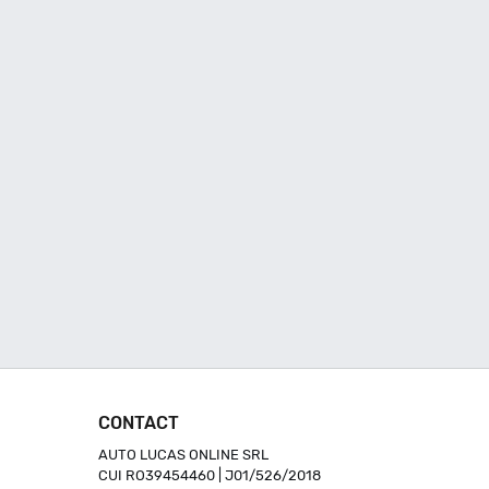
CONTACT
AUTO LUCAS ONLINE SRL
CUI RO39454460 | J01/526/2018