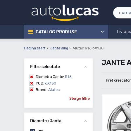
CATALOG PRODUSE
Livrare
Pagina start
Jante aliaj
Alutec R16 6X130
JANTE A
Filtre selectate
Diametru Janta:
R16
Pret crescator
PCD:
6X130
Brand:
Alutec
Sterge filtre
Diametru Janta