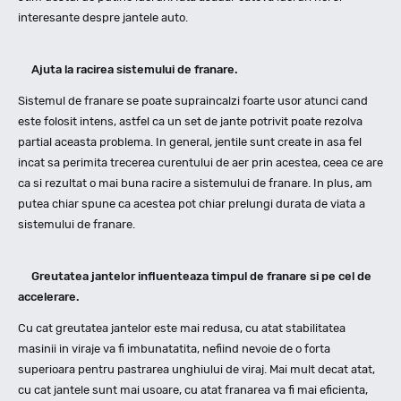
interesante despre jantele auto.
Ajuta la racirea sistemului de franare.
Sistemul de franare se poate supraincalzi foarte usor atunci cand
este folosit intens, astfel ca un set de jante potrivit poate rezolva
partial aceasta problema. In general, jentile sunt create in asa fel
incat sa perimita trecerea curentului de aer prin acestea, ceea ce are
ca si rezultat o mai buna racire a sistemului de franare. In plus, am
putea chiar spune ca acestea pot chiar prelungi durata de viata a
sistemului de franare.
Greutatea jantelor influenteaza timpul de franare si pe cel de
accelerare.
Cu cat greutatea jantelor este mai redusa, cu atat stabilitatea
masinii in viraje va fi imbunatatita, nefiind nevoie de o forta
superioara pentru pastrarea unghiului de viraj. Mai mult decat atat,
cu cat jantele sunt mai usoare, cu atat franarea va fi mai eficienta,