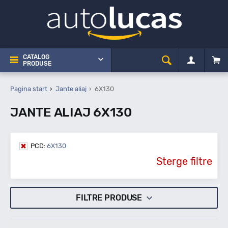
CATALOG
PRODUSE
Pagina start
Jante aliaj
6X130
JANTE ALIAJ 6X130
PCD:
6X130
Sterge filtre
FILTRE PRODUSE