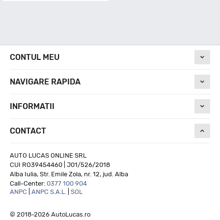
CONTUL MEU
NAVIGARE RAPIDA
INFORMATII
CONTACT
AUTO LUCAS ONLINE SRL
CUI RO39454460 | J01/526/2018
Alba Iulia, Str. Emile Zola, nr. 12, jud. Alba
Call-Center:
0377 100 904
ANPC
|
ANPC S.A.L.
|
SOL
© 2018-2026 AutoLucas.ro