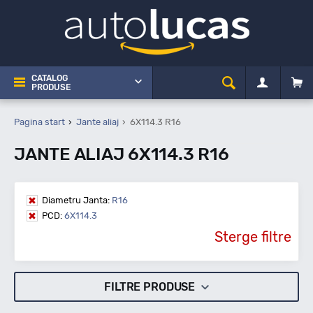
CATALOG
PRODUSE
Pagina start
Jante aliaj
6X114.3 R16
JANTE ALIAJ 6X114.3 R16
Diametru Janta:
R16
PCD:
6X114.3
Sterge filtre
FILTRE PRODUSE