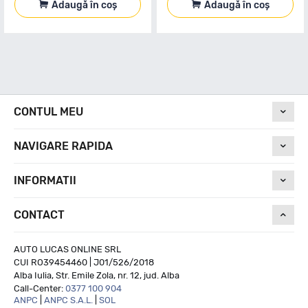
Adaugă în coș
Adaugă în coș
CONTUL MEU
NAVIGARE RAPIDA
INFORMATII
CONTACT
AUTO LUCAS ONLINE SRL
CUI RO39454460 | J01/526/2018
Alba Iulia, Str. Emile Zola, nr. 12, jud. Alba
Call-Center:
0377 100 904
ANPC
|
ANPC S.A.L.
|
SOL