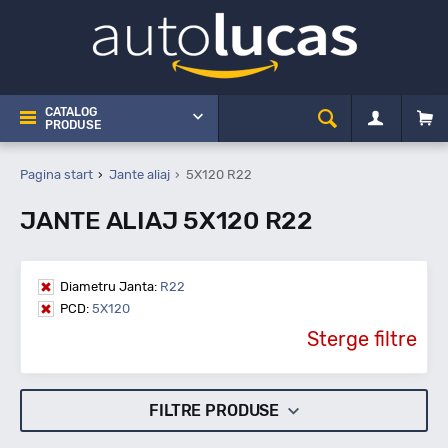
CATALOG
PRODUSE
Pagina start
Jante aliaj
5X120 R22
JANTE ALIAJ 5X120 R22
Diametru Janta:
R22
PCD:
5X120
Sterge filtre
FILTRE PRODUSE