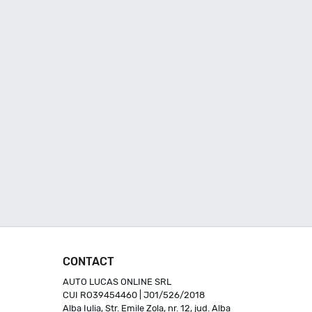
CONTACT
AUTO LUCAS ONLINE SRL
CUI RO39454460 | J01/526/2018
Alba Iulia, Str. Emile Zola, nr. 12, jud. Alba