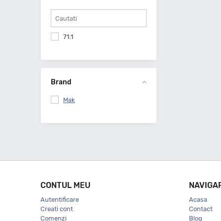
71.1
Brand
Mak
CONTUL MEU
NAVIGA
Autentificare
Acasa
Creati cont
Contact
Comenzi
Blog