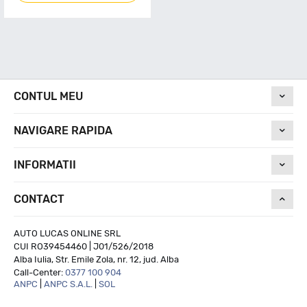
CONTUL MEU
NAVIGARE RAPIDA
INFORMATII
CONTACT
AUTO LUCAS ONLINE SRL
CUI RO39454460 | J01/526/2018
Alba Iulia, Str. Emile Zola, nr. 12, jud. Alba
Call-Center:
0377 100 904
ANPC
|
ANPC S.A.L.
|
SOL