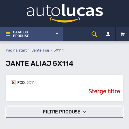
CATALOG
PRODUSE
Pagina start
Jante aliaj
5X114
JANTE ALIAJ 5X114
PCD:
5X114
Sterge filtre
FILTRE PRODUSE