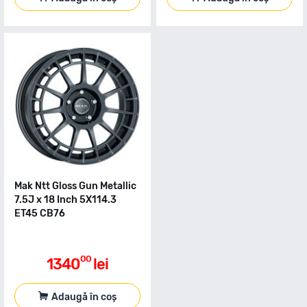
Mak Ntt Gloss Gun Metallic
7.5J x 18 Inch 5X114.3
ET45 CB76
00
1340
lei
Adaugă în coș