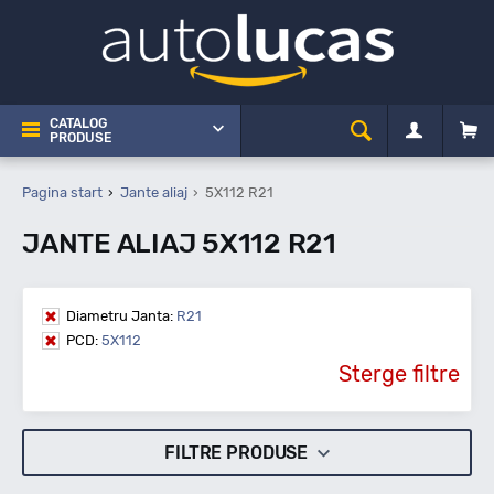
CATALOG
PRODUSE
Pagina start
Jante aliaj
5X112 R21
JANTE ALIAJ 5X112 R21
Diametru Janta:
R21
PCD:
5X112
Sterge filtre
FILTRE PRODUSE