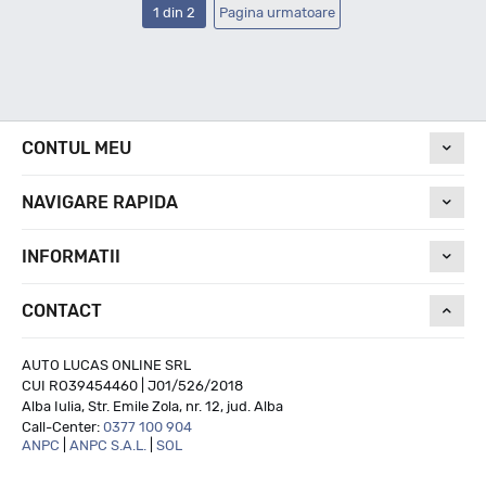
1 din 2
Pagina urmatoare
CONTUL MEU
NAVIGARE RAPIDA
INFORMATII
CONTACT
AUTO LUCAS ONLINE SRL
CUI RO39454460 | J01/526/2018
Alba Iulia, Str. Emile Zola, nr. 12, jud. Alba
Call-Center:
0377 100 904
ANPC
|
ANPC S.A.L.
|
SOL