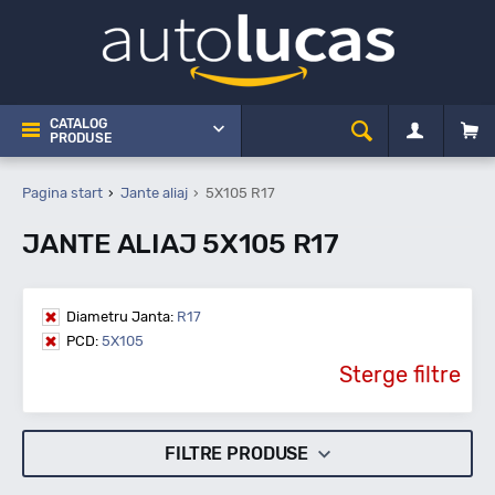
CATALOG
PRODUSE
Pagina start
Jante aliaj
5X105 R17
JANTE ALIAJ 5X105 R17
Diametru Janta:
R17
PCD:
5X105
Sterge filtre
FILTRE PRODUSE