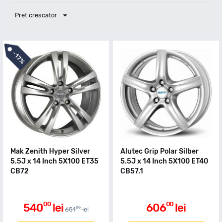
Pret crescator
-
17%
Mak Zenith Hyper Silver
Alutec Grip Polar Silber
5.5J x 14 Inch 5X100 ET35
5.5J x 14 Inch 5X100 ET40
CB72
CB57.1
00
00
540
lei
606
lei
00
651
lei