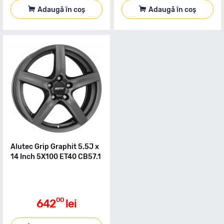
Adaugă în coș
Adaugă în coș
Alutec Grip Graphit 5.5J x
14 Inch 5X100 ET40 CB57.1
00
642
lei