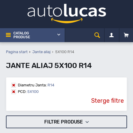
CATALOG
PRODUSE
Pagina start
Jante aliaj
5X100 R14
JANTE ALIAJ 5X100 R14
Diametru Janta:
R14
PCD:
5X100
Sterge filtre
FILTRE PRODUSE