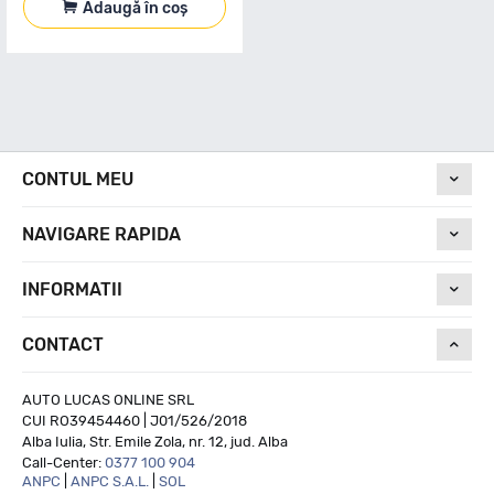
Adaugă în coș
CONTUL MEU
NAVIGARE RAPIDA
INFORMATII
CONTACT
AUTO LUCAS ONLINE SRL
CUI RO39454460 | J01/526/2018
Alba Iulia, Str. Emile Zola, nr. 12, jud. Alba
Call-Center:
0377 100 904
ANPC
|
ANPC S.A.L.
|
SOL