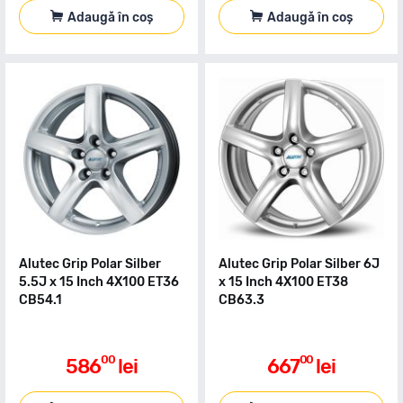
Adaugă în coș
Adaugă în coș
Alutec Grip Polar Silber
Alutec Grip Polar Silber 6J
5.5J x 15 Inch 4X100 ET36
x 15 Inch 4X100 ET38
CB54.1
CB63.3
00
00
586
lei
667
lei