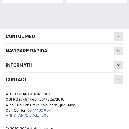
CONTUL MEU
NAVIGARE RAPIDA
INFORMATII
CONTACT
AUTO LUCAS ONLINE SRL
CUI RO39454460 | J01/526/2018
Alba Iulia, Str. Emile Zola, nr. 12, jud. Alba
Call-Center:
0377 100 904
ANPC
|
ANPC S.A.L.
|
SOL
© 2018-2026 AutoLucas.ro