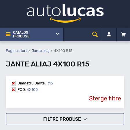
CATALOG
PRODUSE
Pagina start
Jante aliaj
4X100 R15
JANTE ALIAJ 4X100 R15
Diametru Janta:
R15
PCD:
4X100
Sterge filtre
FILTRE PRODUSE