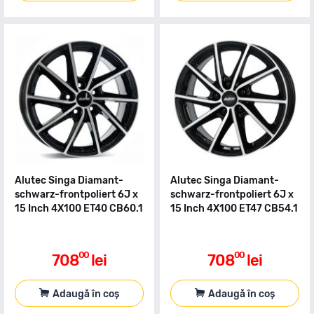
Alutec Singa Diamant-
Alutec Singa Diamant-
schwarz-frontpoliert 6J x
schwarz-frontpoliert 6J x
15 Inch 4X100 ET40 CB60.1
15 Inch 4X100 ET47 CB54.1
00
00
708
lei
708
lei
Adaugă în coș
Adaugă în coș