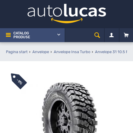
CATALOG
PRODUSE
Pagina start
Anvelope
Anvelope Insa Turbo
Anvelope 31 10.5 R15
-
9%