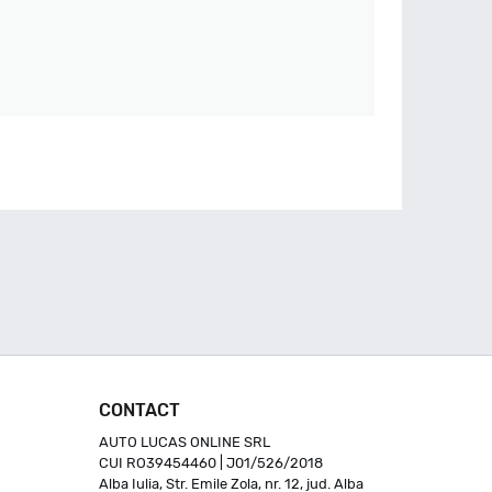
CONTACT
AUTO LUCAS ONLINE SRL
CUI RO39454460 | J01/526/2018
Alba Iulia, Str. Emile Zola, nr. 12, jud. Alba