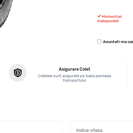
Momentan
Indisponibil
Anuntati-ma can
Asigurare Colet
Coletele sunt asigurate pe toata perioada
transportului
Indice viteza