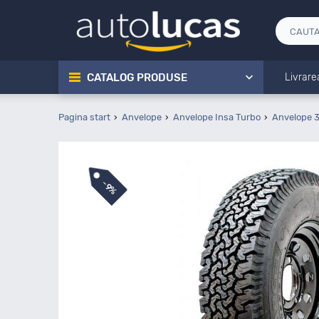
CATALOG PRODUSE
Livrare
Pagina start
Anvelope
Anvelope Insa Turbo
Anvelope 3
-
9%