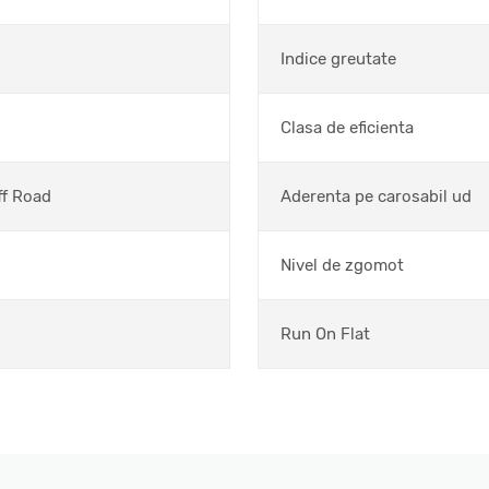
Indice greutate
Clasa de eficienta
ff Road
Aderenta pe carosabil ud
Nivel de zgomot
Run On Flat