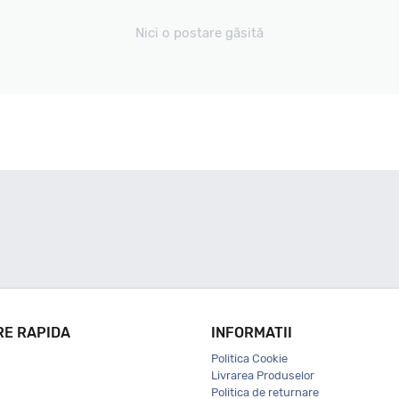
Nici o postare găsită
RE RAPIDA
INFORMATII
Politica Cookie
Livrarea Produselor
Politica de returnare