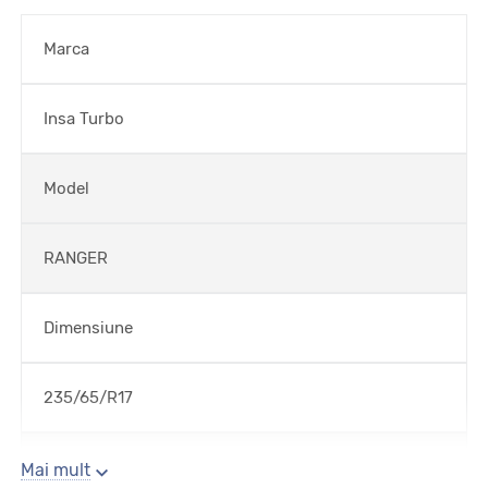
Marca
Insa Turbo
Model
RANGER
Dimensiune
235/65/R17
Sezon
Mai mult