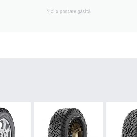
Nici o postare găsită