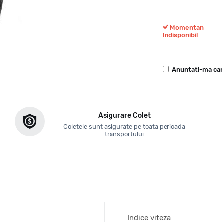
Momentan
Indisponibil
Anuntati-ma can
Asigurare Colet
Coletele sunt asigurate pe toata perioada
transportului
Indice viteza