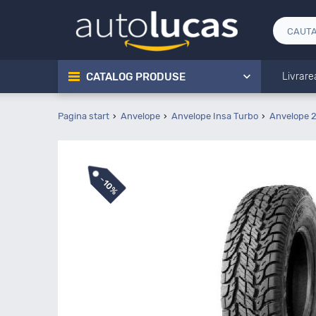
CATALOG PRODUSE
Livrare
Pagina start
Anvelope
Anvelope Insa Turbo
Anvelope 
-
10%