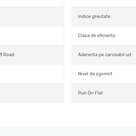
Indice greutate
Clasa de eficienta
ff Road
Aderenta pe carosabil ud
Nivel de zgomot
Run On Flat