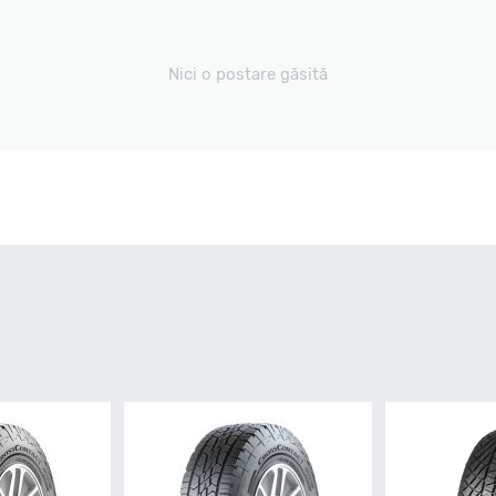
Nici o postare găsită