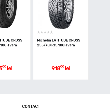
TITUDE CROSS
Michelin LATITUDE CROSS
108H vara
255/70/R15 108H vara
00
00
3
lei
918
lei
CONTACT