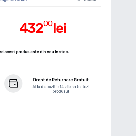
00
432
lei
d acest produs este din nou in stoc.
Drept de Returnare Gratuit
Ai la dispozitie 14 zile sa testezi
produsul