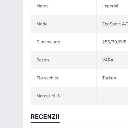
Marca
Imperial
Model
EcoSport A/
Dimensiune
255/70/R15
Sezon
VARA
Tip vechicul
Turism
Marcat M+S
--
RECENZII