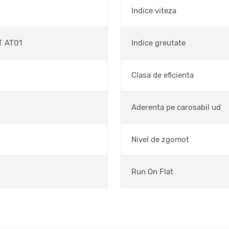
Indice viteza
T AT01
Indice greutate
Clasa de eficienta
Aderenta pe carosabil ud
Nivel de zgomot
Run On Flat