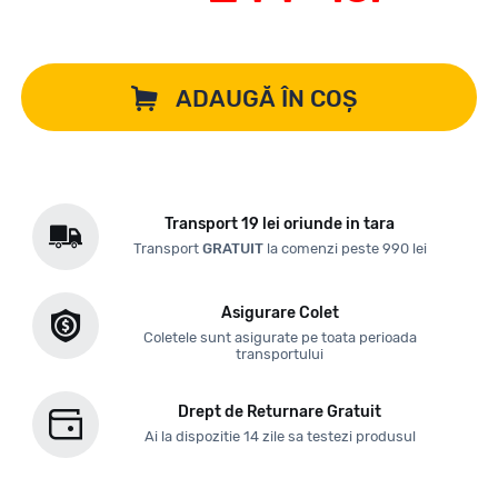
ADAUGĂ ÎN COȘ
Transport 19 lei oriunde in tara
Transport
GRATUIT
la comenzi peste 990 lei
Asigurare Colet
Coletele sunt asigurate pe toata perioada
transportului
Drept de Returnare Gratuit
Ai la dispozitie 14 zile sa testezi produsul