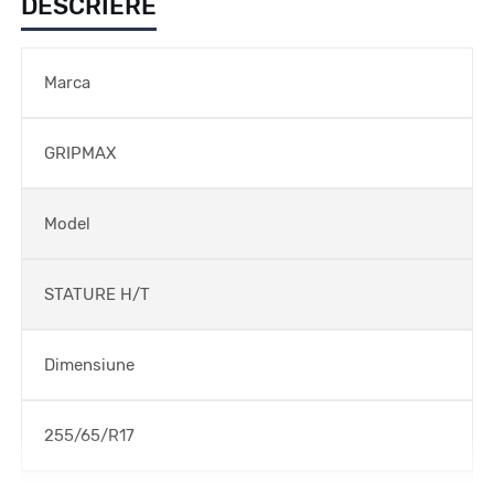
DESCRIERE
Marca
GRIPMAX
Model
STATURE H/T
Dimensiune
255/65/R17