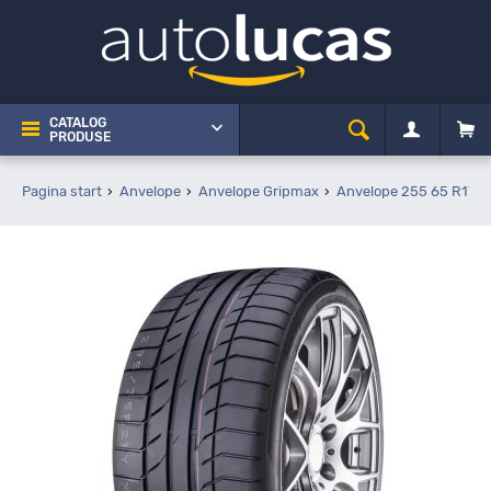
CATALOG
PRODUSE
Pagina start
Anvelope
Anvelope Gripmax
Anvelope 255 65 R17