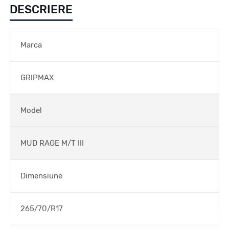
DESCRIERE
Marca
GRIPMAX
Model
MUD RAGE M/T III
Dimensiune
265/70/R17