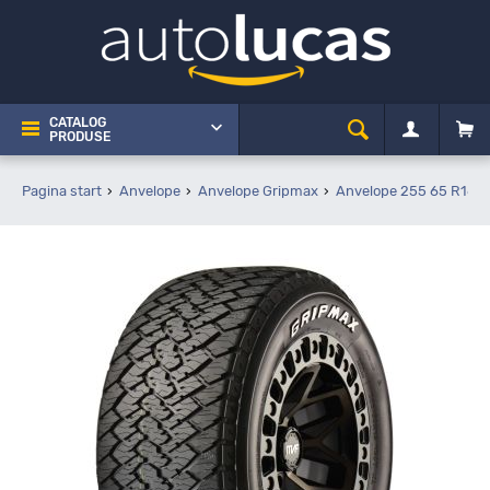
CATALOG
PRODUSE
Pagina start
Anvelope
Anvelope Gripmax
Anvelope 255 65 R16