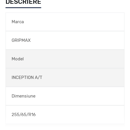
DESCRIERE
Marca
GRIPMAX
Model
INCEPTION A/T
Dimensiune
255/65/R16