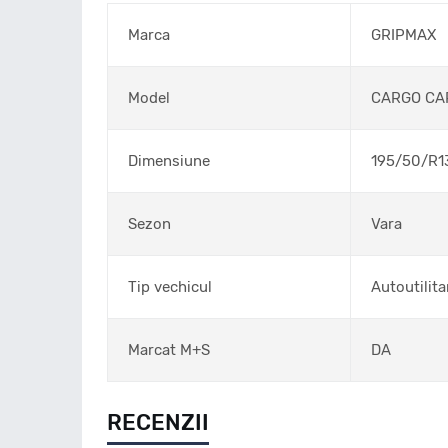
Marca
GRIPMAX
Model
CARGO CA
Dimensiune
195/50/R1
Sezon
Vara
Tip vechicul
Autoutilita
Marcat M+S
DA
RECENZII