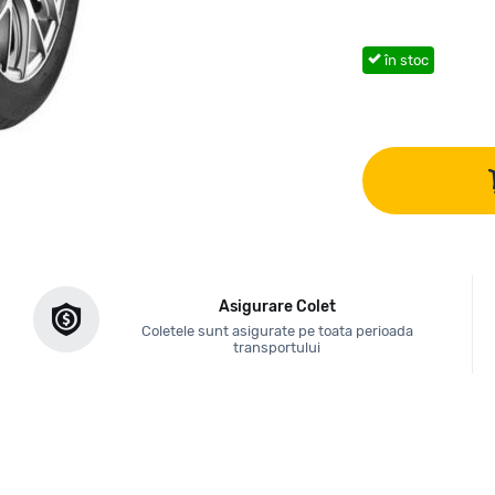
în stoc
Asigurare Colet
Coletele sunt asigurate pe toata perioada
transportului