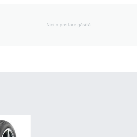
Nici o postare găsită