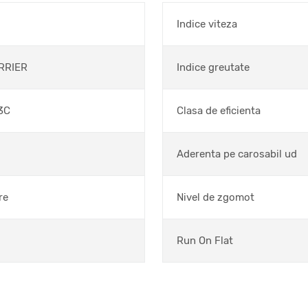
Indice viteza
RRIER
Indice greutate
3C
Clasa de eficienta
Aderenta pe carosabil ud
re
Nivel de zgomot
Run On Flat