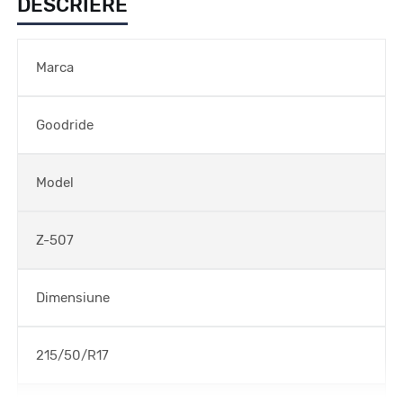
DESCRIERE
Marca
Goodride
Model
Z-507
Dimensiune
215/50/R17