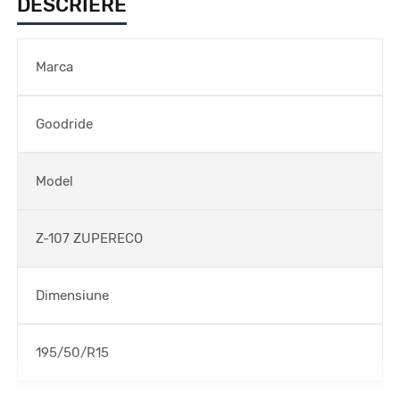
DESCRIERE
Marca
Goodride
Model
Z-107 ZUPERECO
Dimensiune
195/50/R15