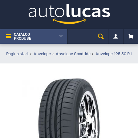
CATALOG
PRODUSE
Pagina start
Anvelope
Anvelope Goodride
Anvelope 195 50 R15