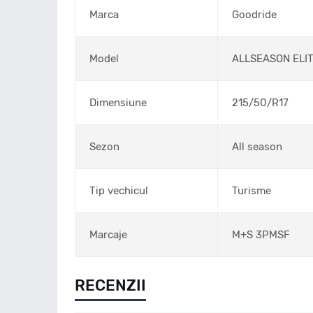
Marca
Goodride
Model
ALLSEASON ELIT
Dimensiune
215/50/R17
Sezon
All season
Tip vechicul
Turisme
Marcaje
M+S 3PMSF
RECENZII