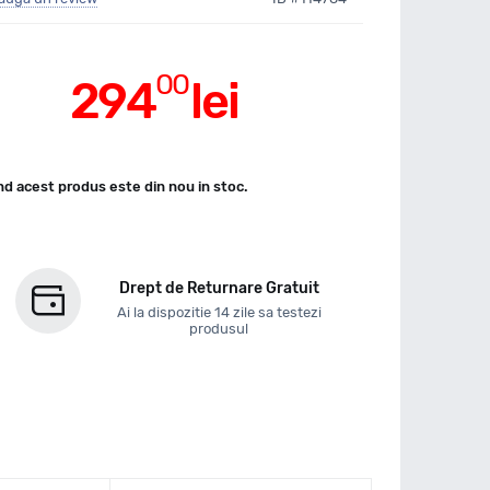
00
294
lei
d acest produs este din nou in stoc.
Drept de Returnare Gratuit
Ai la dispozitie 14 zile sa testezi
produsul