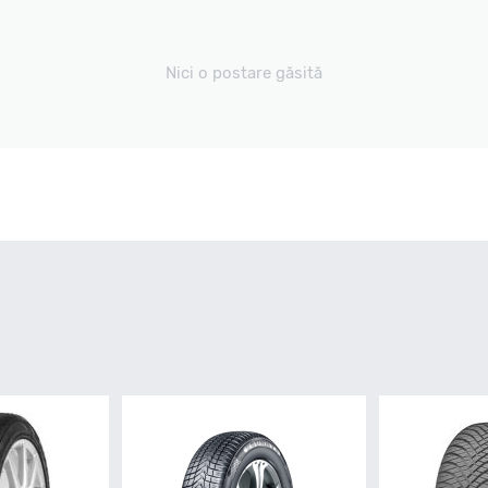
Nici o postare găsită