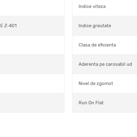
Indice viteza
E Z-401
Indice greutate
Clasa de eficienta
Aderenta pe carosabil ud
Nivel de zgomot
Run On Flat