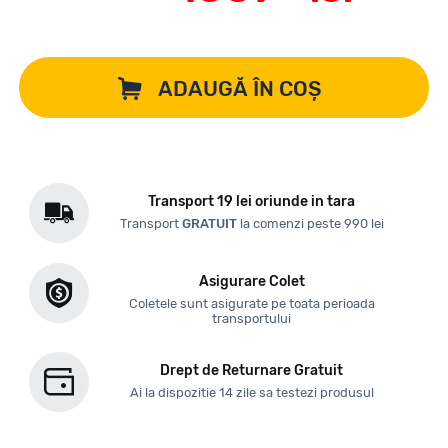
ADAUGĂ ÎN COȘ
Transport 19 lei oriunde in tara
Transport
GRATUIT
la comenzi peste 990 lei
Asigurare Colet
Coletele sunt asigurate pe toata perioada
transportului
Drept de Returnare Gratuit
Ai la dispozitie 14 zile sa testezi produsul