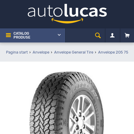
CATALOG
PRODUSE
Pagina start
Anvelope
Anvelope General Tire
Anvelope 205 75 R