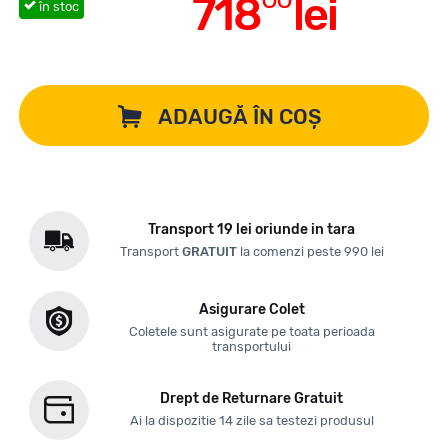
718
lei
în stoc
ADAUGĂ ÎN COȘ
Transport 19 lei oriunde in tara
Transport
GRATUIT
la comenzi peste 990 lei
Asigurare Colet
Coletele sunt asigurate pe toata perioada
transportului
Drept de Returnare Gratuit
Ai la dispozitie 14 zile sa testezi produsul