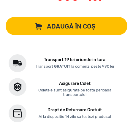
ADAUGĂ ÎN COȘ
Transport 19 lei oriunde in tara
Transport
GRATUIT
la comenzi peste 990 lei
Asigurare Colet
Coletele sunt asigurate pe toata perioada
transportului
Drept de Returnare Gratuit
Ai la dispozitie 14 zile sa testezi produsul