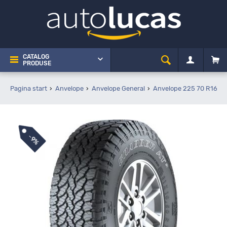
CATALOG
PRODUSE
Pagina start
Anvelope
Anvelope General
Anvelope 225 70 R16
-
9%