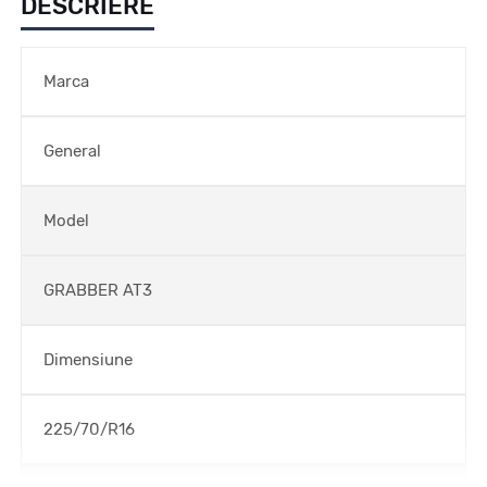
DESCRIERE
Marca
General
Model
GRABBER AT3
Dimensiune
225/70/R16