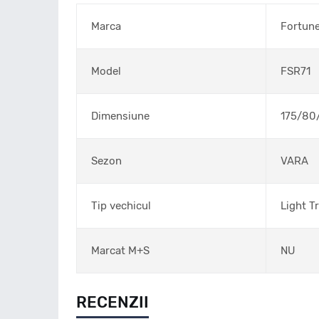
Marca
Fortun
Model
FSR71
Dimensiune
175/80
Sezon
VARA
Tip vechicul
Light T
Marcat M+S
NU
RECENZII