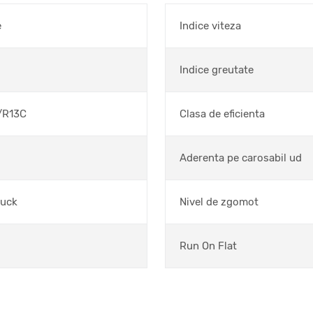
e
Indice viteza
Indice greutate
/R13C
Clasa de eficienta
Aderenta pe carosabil ud
ruck
Nivel de zgomot
Run On Flat