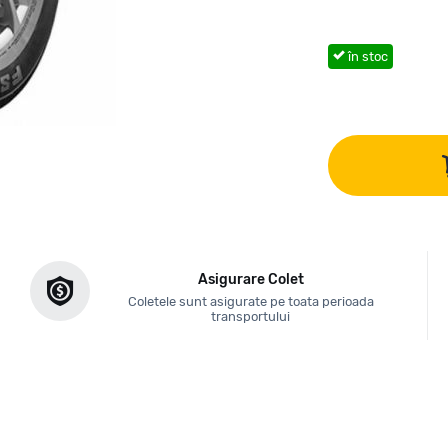
în stoc
Asigurare Colet
Coletele sunt asigurate pe toata perioada
transportului