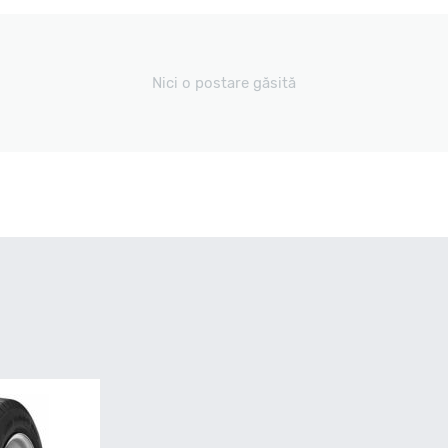
Nici o postare găsită