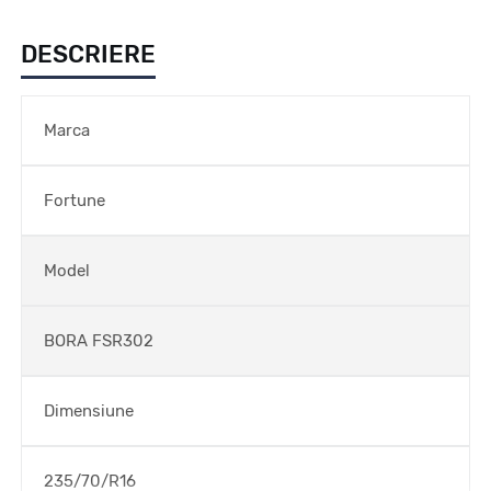
DESCRIERE
Marca
Fortune
Model
BORA FSR302
Dimensiune
235/70/R16