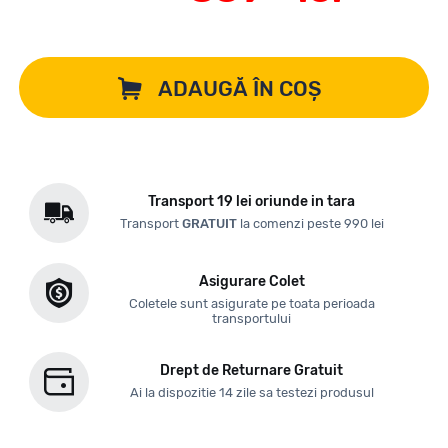
ADAUGĂ ÎN COȘ
Transport 19 lei oriunde in tara
Transport
GRATUIT
la comenzi peste 990 lei
Asigurare Colet
Coletele sunt asigurate pe toata perioada
transportului
Drept de Returnare Gratuit
Ai la dispozitie 14 zile sa testezi produsul