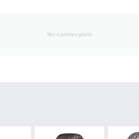
Nici o postare găsită