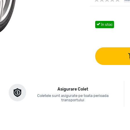
în stoc
Asigurare Colet
Coletele sunt asigurate pe toata perioada
transportului