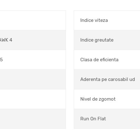
Indice viteza
AWK 4
Indice greutate
15
Clasa de eficienta
Aderenta pe carosabil ud
Nivel de zgomot
Run On Flat