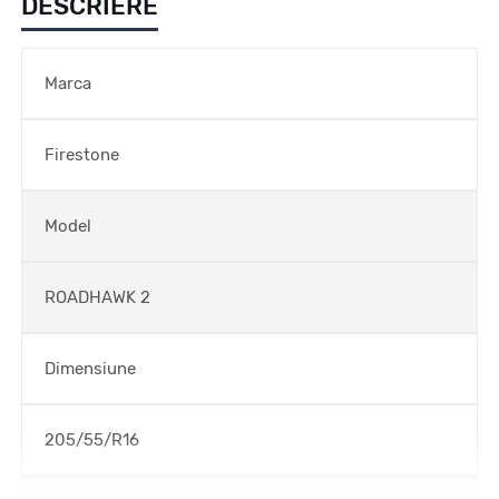
DESCRIERE
Marca
Firestone
Model
ROADHAWK 2
Dimensiune
205/55/R16