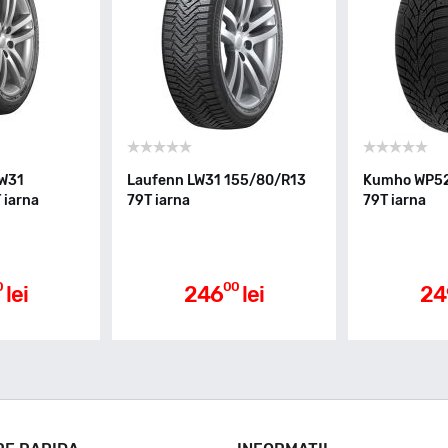
LW31
Laufenn LW31 155/80/R13
Kumho WP52
 iarna
79T iarna
79T iarna
0
00
lei
246
lei
24