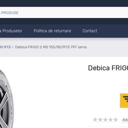
a Produselor
Politica de returnare
Contact
80 R13
Debica FRIGO 2 MS 155/80/R13 79T iarna
Debica FRIG
Ad