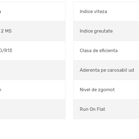
a
Indice viteza
 2 MS
Indice greutate
0/R13
Clasa de eficienta
Aderenta pe carosabil ud
m
Nivel de zgomot
Run On Flat