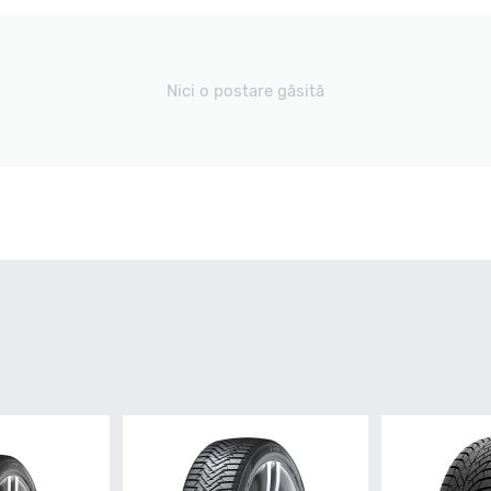
Nici o postare găsită