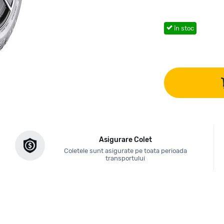
în stoc
Asigurare Colet
Coletele sunt asigurate pe toata perioada
transportului