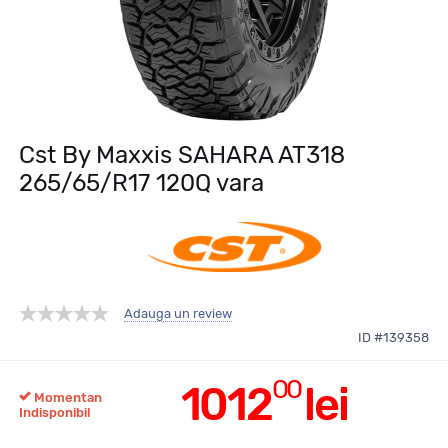
Cst By Maxxis SAHARA AT318
265/65/R17 120Q vara
Adauga un review
ID #139358
00
1012
lei
Momentan
Indisponibil