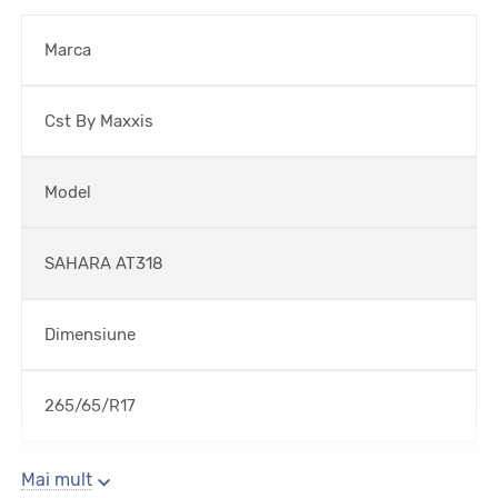
Marca
Cst By Maxxis
Model
SAHARA AT318
Dimensiune
265/65/R17
Sezon
Mai mult