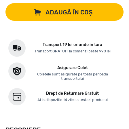
ADAUGĂ ÎN COȘ
Transport 19 lei oriunde in tara
Transport
GRATUIT
la comenzi peste 990 lei
Asigurare Colet
Coletele sunt asigurate pe toata perioada
transportului
Drept de Returnare Gratuit
Ai la dispozitie 14 zile sa testezi produsul