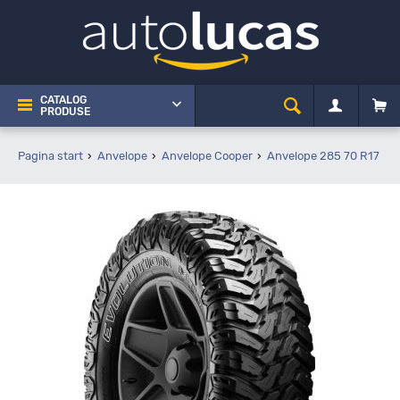
CATALOG
PRODUSE
Pagina start
Anvelope
Anvelope Cooper
Anvelope 285 70 R17
C