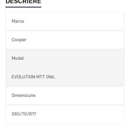
DESCRIERE
Marca
Cooper
Model
EVOLUTION MTT OWL
Dimensiune
285/70/R17