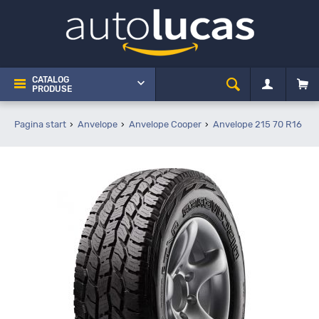
CATALOG
PRODUSE
Pagina start
Anvelope
Anvelope Cooper
Anvelope 215 70 R16
C