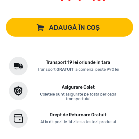
ADAUGĂ ÎN COȘ
Transport 19 lei oriunde in tara
Transport
GRATUIT
la comenzi peste 990 lei
Asigurare Colet
Coletele sunt asigurate pe toata perioada
transportului
Drept de Returnare Gratuit
Ai la dispozitie 14 zile sa testezi produsul