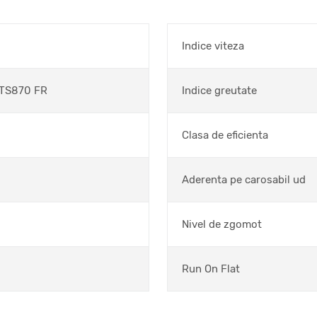
Indice viteza
TS870 FR
Indice greutate
Clasa de eficienta
Aderenta pe carosabil ud
Nivel de zgomot
Run On Flat