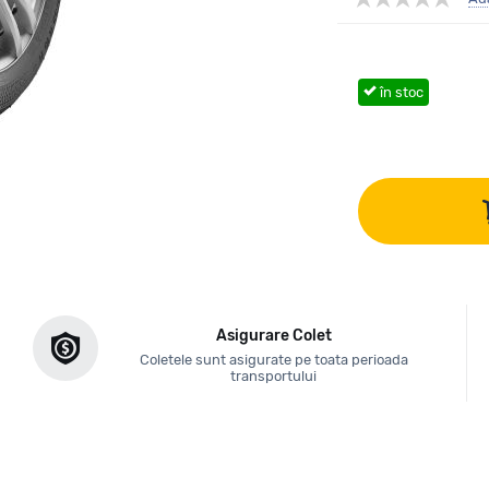
în stoc
Asigurare Colet
Coletele sunt asigurate pe toata perioada
transportului