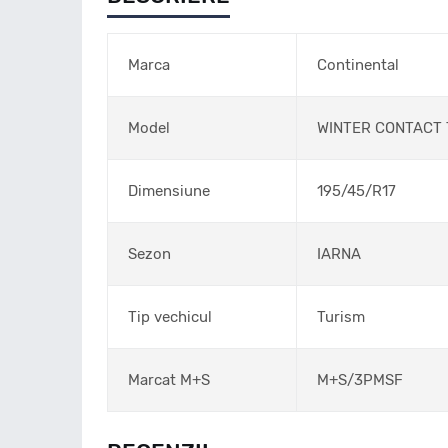
Marca
Continental
Model
WINTER CONTACT 
Dimensiune
195/45/R17
Sezon
IARNA
Tip vechicul
Turism
Marcat M+S
M+S/3PMSF