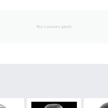
Nici o postare găsită