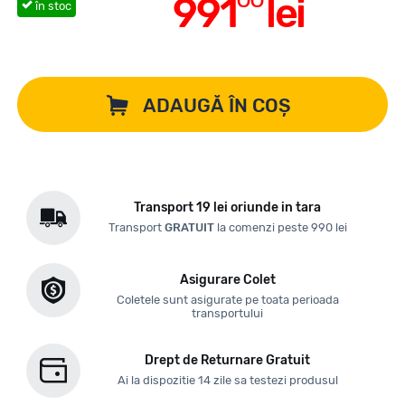
991
lei
în stoc
ADAUGĂ ÎN COȘ
Transport 19 lei oriunde in tara
Transport
GRATUIT
la comenzi peste 990 lei
Asigurare Colet
Coletele sunt asigurate pe toata perioada
transportului
Drept de Returnare Gratuit
Ai la dispozitie 14 zile sa testezi produsul