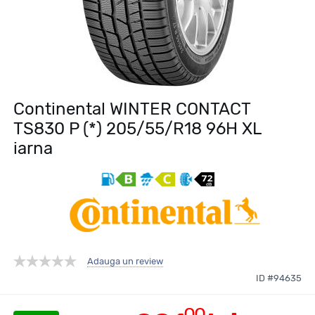
Continental WINTER CONTACT
TS830 P (*) 205/55/R18 96H XL
iarna
Adauga un review
ID #94635
00