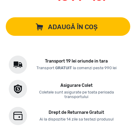
ADAUGĂ ÎN COȘ
Transport 19 lei oriunde in tara
Transport
GRATUIT
la comenzi peste 990 lei
Asigurare Colet
Coletele sunt asigurate pe toata perioada
transportului
Drept de Returnare Gratuit
Ai la dispozitie 14 zile sa testezi produsul