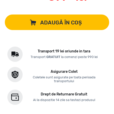
ADAUGĂ ÎN COȘ
Transport 19 lei oriunde in tara
Transport
GRATUIT
la comenzi peste 990 lei
Asigurare Colet
Coletele sunt asigurate pe toata perioada
transportului
Drept de Returnare Gratuit
Ai la dispozitie 14 zile sa testezi produsul