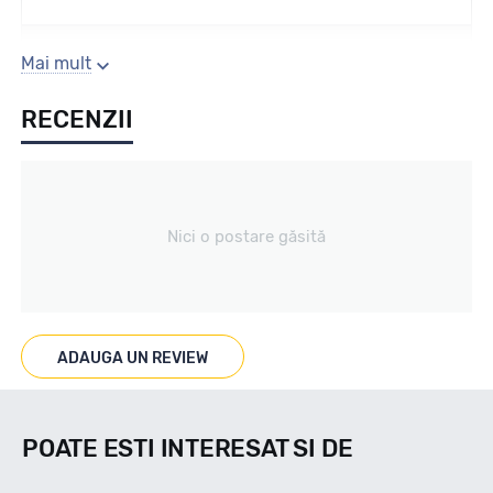
Sezon
Mai mult
RECENZII
Vara
Tip vechicul
Nici o postare găsită
Turism
Marcat M+S
ADAUGA UN REVIEW
--
POATE ESTI INTERESAT SI DE
Indice viteza