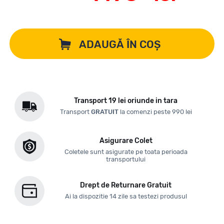
ADAUGĂ ÎN COȘ
Transport 19 lei oriunde in tara
Transport
GRATUIT
la comenzi peste 990 lei
Asigurare Colet
Coletele sunt asigurate pe toata perioada
transportului
Drept de Returnare Gratuit
Ai la dispozitie 14 zile sa testezi produsul