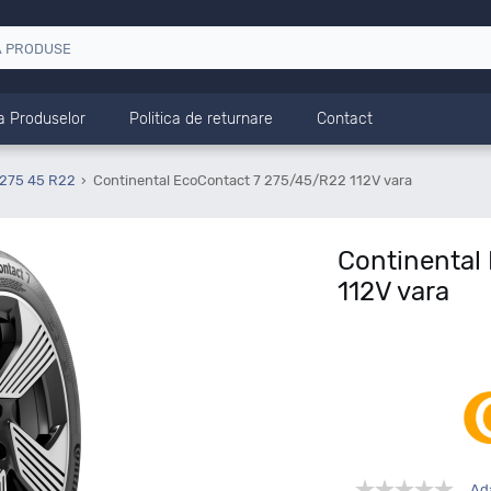
a Produselor
Politica de returnare
Contact
 275 45 R22
Continental EcoContact 7 275/45/R22 112V vara
Continental
112V vara
Ad