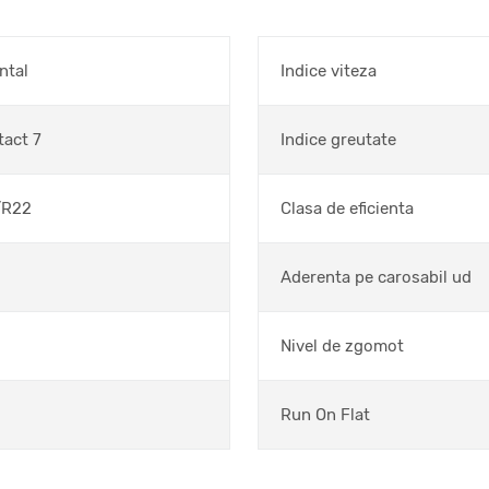
ntal
Indice viteza
act 7
Indice greutate
/R22
Clasa de eficienta
Aderenta pe carosabil ud
Nivel de zgomot
Run On Flat