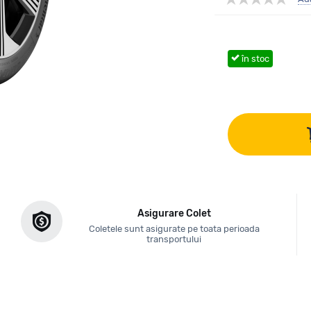
în stoc
Asigurare Colet
Coletele sunt asigurate pe toata perioada
transportului