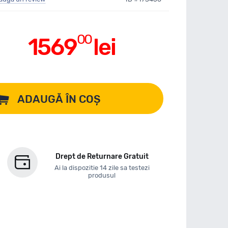
00
1569
lei
ADAUGĂ ÎN COȘ
Drept de Returnare Gratuit
Ai la dispozitie 14 zile sa testezi
produsul