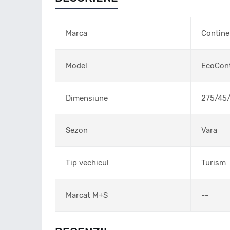
Marca
Contine
Model
EcoCont
Dimensiune
275/45
Sezon
Vara
Tip vechicul
Turism
Marcat M+S
--