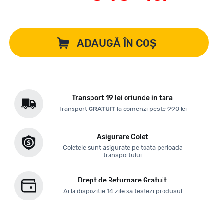
ADAUGĂ ÎN COȘ
Transport 19 lei oriunde in tara
Transport
GRATUIT
la comenzi peste 990 lei
Asigurare Colet
Coletele sunt asigurate pe toata perioada
transportului
Drept de Returnare Gratuit
Ai la dispozitie 14 zile sa testezi produsul