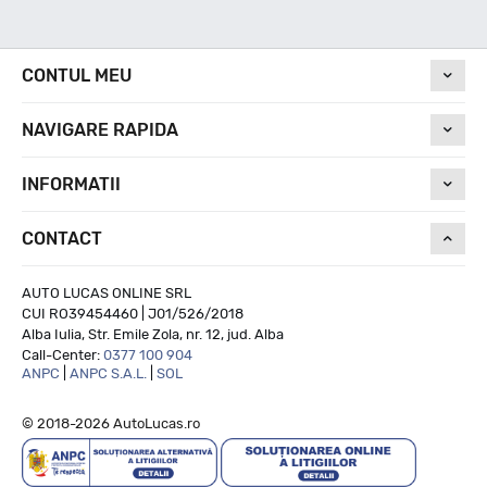
Nivel de zgomot
CONTUL MEU
72
NAVIGARE RAPIDA
Run On Flat
INFORMATII
CONTACT
NU
AUTO LUCAS ONLINE SRL
CUI RO39454460 | J01/526/2018
Alba Iulia, Str. Emile Zola, nr. 12, jud. Alba
Call-Center:
0377 100 904
ANPC
|
ANPC S.A.L.
|
SOL
© 2018-2026 AutoLucas.ro